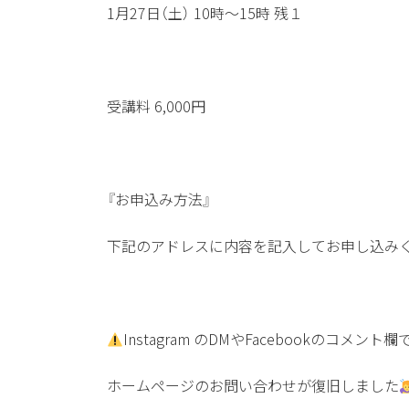
1月27日（土） 10時〜15時 残１
受講料 6,000円
『お申込み方法』
下記のアドレスに内容を記入してお申し込み
Instagram のDMやFacebookのコメ
ホームページのお問い合わせが復旧しました