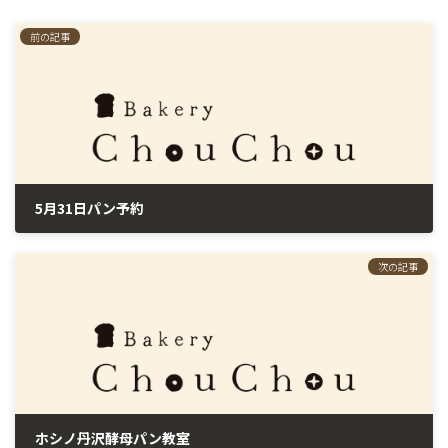
前の記事
5月31日パン予約
2025年5月26日
次の記事
ホシノ丹沢酵母パン教室