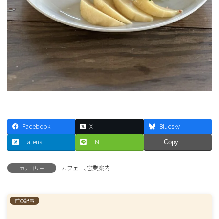
Facebook
X
Bluesky
Hatena
LINE
Copy
カフェ
、
営業案内
カテゴリー
前の記事