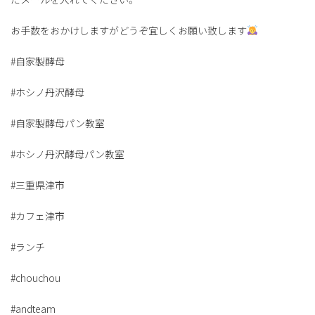
お手数をおかけしますがどうぞ宜しくお願い致します
#自家製酵母
#ホシノ丹沢酵母
#自家製酵母パン教室
#ホシノ丹沢酵母パン教室
#三重県津市
#カフェ津市
#ランチ
#chouchou
#andteam