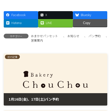
Facebook
X
Bluesky
Hatena
LINE
Copy
おまかせパンセット
、
お知らせ
、
パン予約
、
カテゴリー
営業案内
前の記事
1月16日(金)、17日(土)パン予約
2026年1月11日