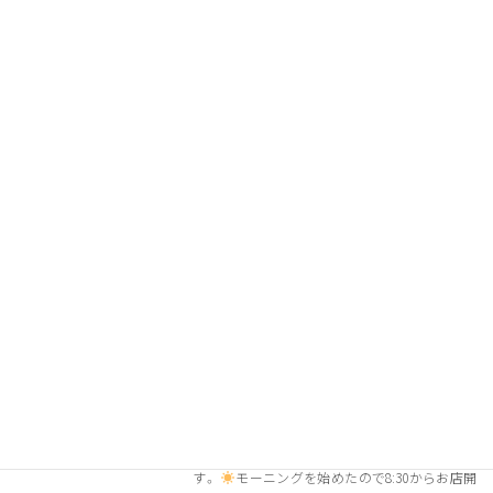
めたので8 […]
続きを読む
7月17日(金)、18日(土)パン予約
お知らせ
2026年7月13日
7月17日(金) 7月18日(土)のパンのご予約をとら
せていただきます。 17(金)の予約期限は14日
(火)、18日(土) の予約期限は15日(水)20時までで
す。
モーニングを始めたので8:30からお店開
けてます。 […]
続きを読む
7月のChou Chouとパン予約
お知らせ
2026年6月29日
7月3日(金)、7月4日(土)のパンのご予約をとらせ
ていただきます。 3日(金)の予約期限は30日(火)、
4日(土)の予約期限は1日(水)どちらも20時までで
す。
モーニングを始めたので8:30からお店開